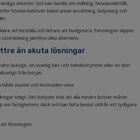
ändiga arbeten. Det kan handla om målning, fasadunderhåll,
 Inför hösten behöver bland annat avvattning, belysning och
er.
klare att beställa och lättare att budgetera. Föreningen slipper
 utsträckning jämföra olika alternativ.
ttre än akuta lösningar
indre läckage, en ovanlig lukt i ett teknikutrymme eller en dörr
lvarligt från början.
n både skadan och kostnaden växa.
ringar tidigt. Det betyder inte att alla mindre brister måste
om fastighetens skick och kan fatta beslut utifrån ett tydligare
att föreningen: