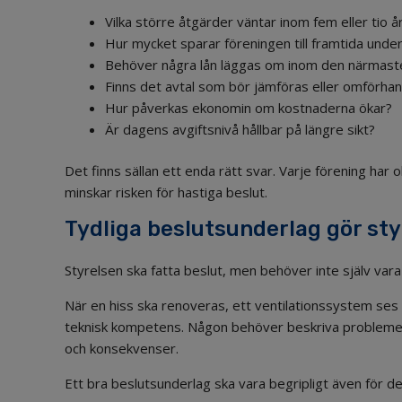
Vilka större åtgärder väntar inom fem eller tio å
Hur mycket sparar föreningen till framtida under
Behöver några lån läggas om inom den närmast
Finns det avtal som bör jämföras eller omförhan
Hur påverkas ekonomin om kostnaderna ökar?
Är dagens avgiftsnivå hållbar på längre sikt?
Det finns sällan ett enda rätt svar. Varje förening har 
minskar risken för hastiga beslut.
Tydliga beslutsunderlag gör st
Styrelsen ska fatta beslut, men behöver inte själv var
När en hiss ska renoveras, ett ventilationssystem ses
teknisk kompetens. Någon behöver beskriva problemet, 
och konsekvenser.
Ett bra beslutsunderlag ska vara begripligt även för de