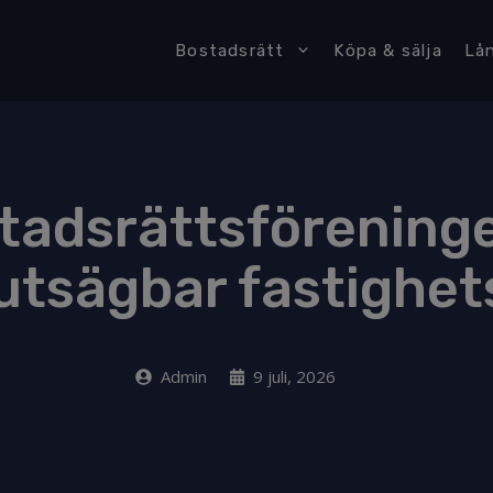
Bostadsrätt
Köpa & sälja
Lå
tadsrättsförening
utsägbar fastighet
Admin
9 juli, 2026