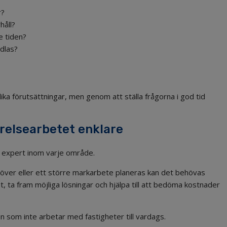
r?
håll?
e tiden?
dlas?
olika förutsättningar, men genom att ställa frågorna i god tid
yrelsearbetet enklare
a expert inom varje område.
 över eller ett större markarbete planeras kan det behövas
ta fram möjliga lösningar och hjälpa till att bedöma kostnader
n som inte arbetar med fastigheter till vardags.