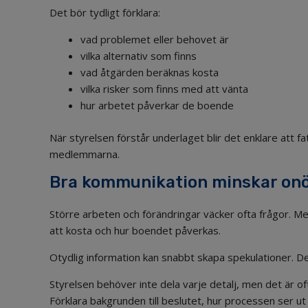
Det bör tydligt förklara:
vad problemet eller behovet är
vilka alternativ som finns
vad åtgärden beräknas kosta
vilka risker som finns med att vänta
hur arbetet påverkar de boende
När styrelsen förstår underlaget blir det enklare att 
medlemmarna.
Bra kommunikation minskar onö
Större arbeten och förändringar väcker ofta frågor. M
att kosta och hur boendet påverkas.
Otydlig information kan snabbt skapa spekulationer. Det 
Styrelsen behöver inte dela varje detalj, men det är oft
Förklara bakgrunden till beslutet, hur processen ser u