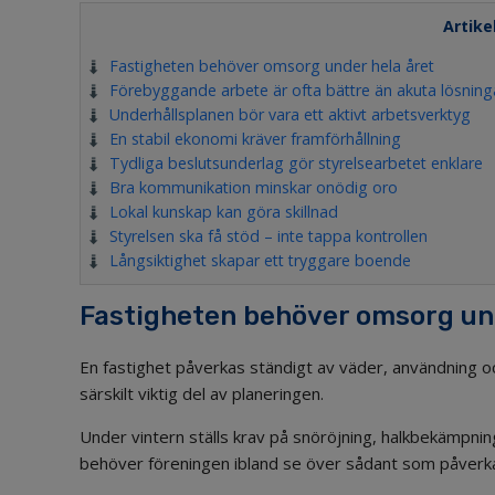
Artike
Fastigheten behöver omsorg under hela året
Förebyggande arbete är ofta bättre än akuta lösning
Underhållsplanen bör vara ett aktivt arbetsverktyg
En stabil ekonomi kräver framförhållning
Tydliga beslutsunderlag gör styrelsearbetet enklare
Bra kommunikation minskar onödig oro
Lokal kunskap kan göra skillnad
Styrelsen ska få stöd – inte tappa kontrollen
Långsiktighet skapar ett tryggare boende
Fastigheten behöver omsorg und
En fastighet påverkas ständigt av väder, användning och 
särskilt viktig del av planeringen.
Under vintern ställs krav på snöröjning, halkbekämp
behöver föreningen ibland se över sådant som påverka