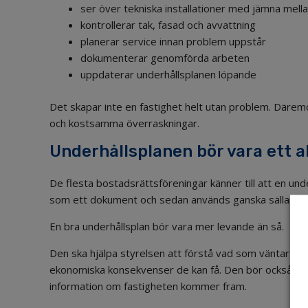
ser över tekniska installationer med jämna mell
kontrollerar tak, fasad och avvattning
planerar service innan problem uppstår
dokumenterar genomförda arbeten
uppdaterar underhållsplanen löpande
Det skapar inte en fastighet helt utan problem. Däremot
och kostsamma överraskningar.
Underhållsplanen bör vara ett a
De flesta bostadsrättsföreningar känner till att en und
som ett dokument och sedan används ganska sällan.
En bra underhållsplan bör vara mer levande än så.
Den ska hjälpa styrelsen att förstå vad som väntar, u
ekonomiska konsekvenser de kan få. Den bör också upp
information om fastigheten kommer fram.