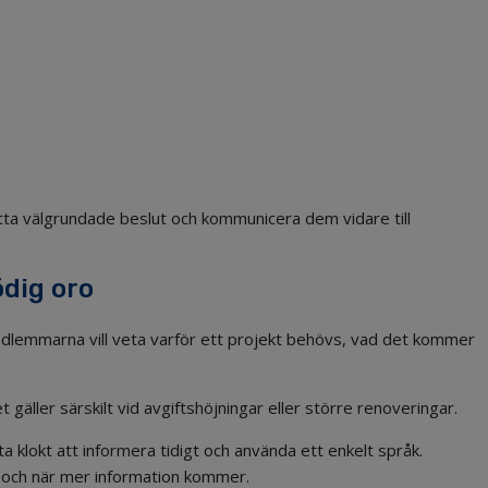
fatta välgrundade beslut och kommunicera dem vidare till
dig oro
edlemmarna vill veta varför ett projekt behövs, vad det kommer
gäller särskilt vid avgiftshöjningar eller större renoveringar.
a klokt att informera tidigt och använda ett enkelt språk.
t och när mer information kommer.