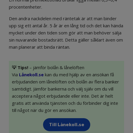
procentenheter.
Den andra nackdelen med räntetak är att man binder
upp sig ett antal år. 5 år är en lång tid och det kan hända
mycket under den tiden som gör att man behöver sälja
sin nuvarande bostadsrätt. Detta gäller såklart även om
man planerar att binda räntan.
💡
Tips!
– jämför bolån & lånelöften
Via
Lånekoll.se
kan du med hjälp av en ansökan få
erbjudanden om lånelöften och bolån av flera banker
samtidigt. Jämför bankerna och välj själv om du vill
acceptera något erbjudande eller inte. Det är helt
gratis att använda tjänsten och du förbinder dig inte
till något när du gör en ansökan.
Till Lånekoll.se