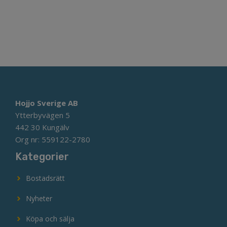
Hojjo Sverige AB
Ytterbyvägen 5
442 30 Kungälv
Org nr: 559122-2780
Kategorier
Bostadsrätt
Nyheter
Köpa och sälja