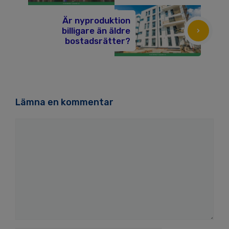
Är nyproduktion
billigare än äldre
bostadsrätter?
Lämna en kommentar
Kommentar