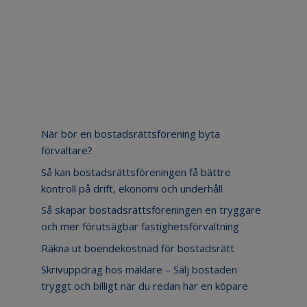
Senaste inläggen
När bör en bostadsrättsförening byta
förvaltare?
Så kan bostadsrättsföreningen få bättre
kontroll på drift, ekonomi och underhåll
Så skapar bostadsrättsföreningen en tryggare
och mer förutsägbar fastighetsförvaltning
Räkna ut boendekostnad för bostadsrätt
Skrivuppdrag hos mäklare – Sälj bostaden
tryggt och billigt när du redan har en köpare