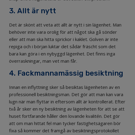
3. Allt är nytt
Det är skönt att veta att allt är nytt i sin lägenhet. Man
behöver inte vara orolig för att något ska gå sönder
eller att man ska hitta sprickor i kaklet. Golven är inte
repiga och i början luktar det sådär fräscht som det
bara kan göra i en nybyggd lägenhet. Det finns inga
överraskningar, man vet man får.
4. Fackmannamässig besiktning
Innan en inflyttning sker så besiktas lägenheten av en
professionell besiktningsman. Det gör att man kan vara
lugn när man flyttar in eftersom allt är kontrollerat. Efter
två år sker en ny besiktning av lägenheten för att se att
huset fortfarande håller den lovande kvalitén. Det gör
att om man hittat fel man tycker fastighetsägaren bör
fixa så kommer det framgå av besiktningsprotokollet