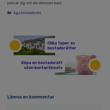
passar dig och din ekonomi bäst.
Kategorier
Äga bostadsrätt
Olika typer av
bostadsrätter
Köpa en bostadsrätt
utan kontantinsats
Lämna en kommentar
Kommentar