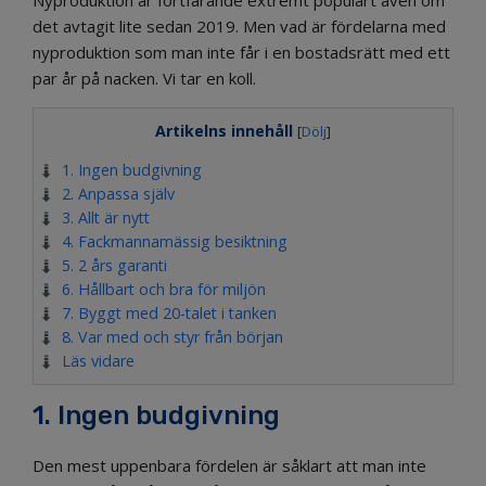
Nyproduktion är fortfarande extremt populärt även om
det avtagit lite sedan 2019. Men vad är fördelarna med
nyproduktion som man inte får i en bostadsrätt med ett
par år på nacken. Vi tar en koll.
Artikelns innehåll
[
Dölj
]
1. Ingen budgivning
2. Anpassa själv
3. Allt är nytt
4. Fackmannamässig besiktning
5. 2 års garanti
6. Hållbart och bra för miljön
7. Byggt med 20-talet i tanken
8. Var med och styr från början
Läs vidare
1. Ingen budgivning
Den mest uppenbara fördelen är såklart att man inte