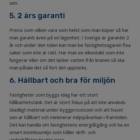
sen.
5. 2 års garanti
Precis som vilken vara som helst som man köper så har
man garanti även på en lägenhet. I Sverige är garantin 2
år och under den tiden kan man be fastighetsägaren fixa
saker som inte är rätt. Har man en elkontakt som inte
fungerar eller om det läcker vatten från kranen så ska
man påtala det så fort det upptäcks.
6. Hållbart och bra för miljön
Fastigheter som byggs idag har ett stort
hållbarhetstänk. Det är stort fokus på att inte används
skadligt material under byggprocessen och att huset
sen är hållbart och minimerar miljöpåverkan i framtiden.
Det kan handla om fastighetens energiåtgång och ha en
smart inomhusmiljö som håller drift- och
underhållskostnader nere.