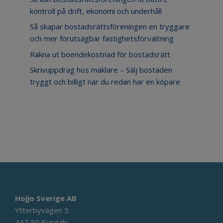
kontroll på drift, ekonomi och underhåll
Så skapar bostadsrättsföreningen en tryggare
och mer förutsägbar fastighetsförvaltning
Räkna ut boendekostnad för bostadsrätt
Skrivuppdrag hos mäklare – Sälj bostaden
tryggt och billigt när du redan har en köpare
Hojjo Sverige AB
Ytterbyvägen 5
442 30 Kungälv