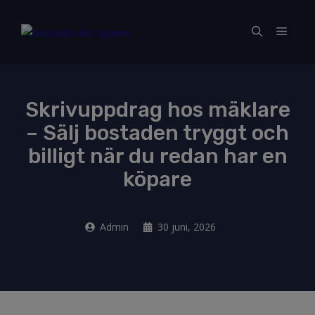
Hoppa
till
Meny
innehåll
Skrivuppdrag hos mäklare
– Sälj bostaden tryggt och
billigt när du redan har en
köpare
Admin
30 juni, 2026