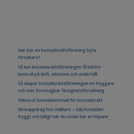
Senaste inläggen
När bör en bostadsrättsförening byta
förvaltare?
Så kan bostadsrättsföreningen få bättre
kontroll på drift, ekonomi och underhåll
Så skapar bostadsrättsföreningen en tryggare
och mer förutsägbar fastighetsförvaltning
Räkna ut boendekostnad för bostadsrätt
Skrivuppdrag hos mäklare – Sälj bostaden
tryggt och billigt när du redan har en köpare