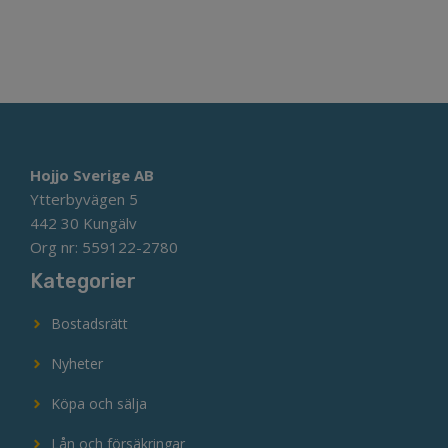
Hojjo Sverige AB
Ytterbyvägen 5
442 30 Kungälv
Org nr: 559122-2780
Kategorier
Bostadsrätt
Nyheter
Köpa och sälja
Lån och försäkringar