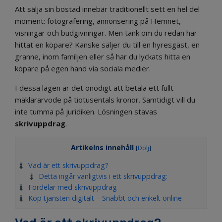
Att sälja sin bostad innebär traditionellt sett en hel del
moment: fotografering, annonsering på Hemnet,
visningar och budgivningar. Men tänk om du redan har
hittat en köpare? Kanske säljer du till en hyresgäst, en
granne, inom familjen eller så har du lyckats hitta en
köpare på egen hand via sociala medier.
I dessa lägen är det onödigt att betala ett fullt
mäklararvode på tiotusentals kronor. Samtidigt vill du
inte tumma på juridiken. Lösningen stavas
skrivuppdrag
.
Artikelns innehåll
[
Dölj
]
Vad är ett skrivuppdrag?
Detta ingår vanligtvis i ett skrivuppdrag:
Fördelar med skrivuppdrag
Köp tjänsten digitalt – Snabbt och enkelt online