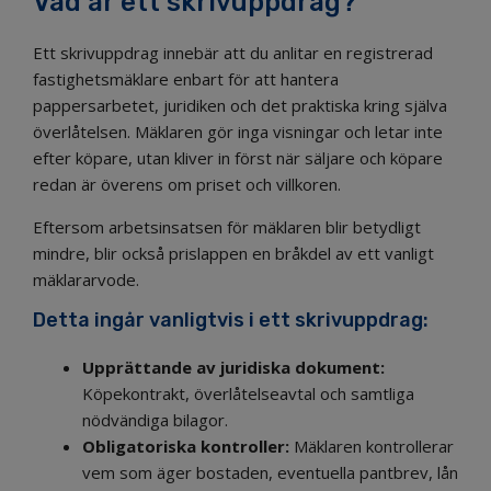
Vad är ett skrivuppdrag?
Ett skrivuppdrag innebär att du anlitar en registrerad
fastighetsmäklare enbart för att hantera
pappersarbetet, juridiken och det praktiska kring själva
överlåtelsen. Mäklaren gör inga visningar och letar inte
efter köpare, utan kliver in först när säljare och köpare
redan är överens om priset och villkoren.
Eftersom arbetsinsatsen för mäklaren blir betydligt
mindre, blir också prislappen en bråkdel av ett vanligt
mäklararvode.
Detta ingår vanligtvis i ett skrivuppdrag:
Upprättande av juridiska dokument:
Köpekontrakt, överlåtelseavtal och samtliga
nödvändiga bilagor.
Obligatoriska kontroller:
Mäklaren kontrollerar
vem som äger bostaden, eventuella pantbrev, lån