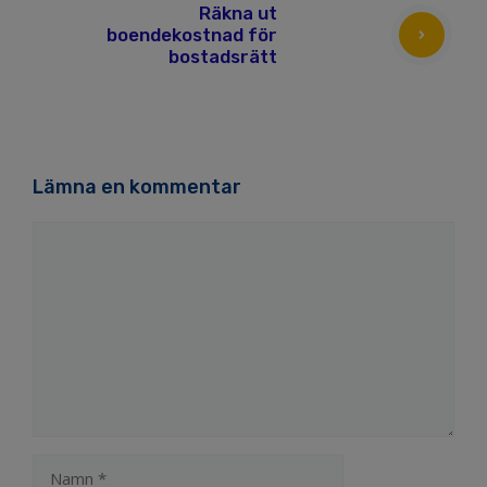
Räkna ut
boendekostnad för
bostadsrätt
Lämna en kommentar
Kommentar
Namn